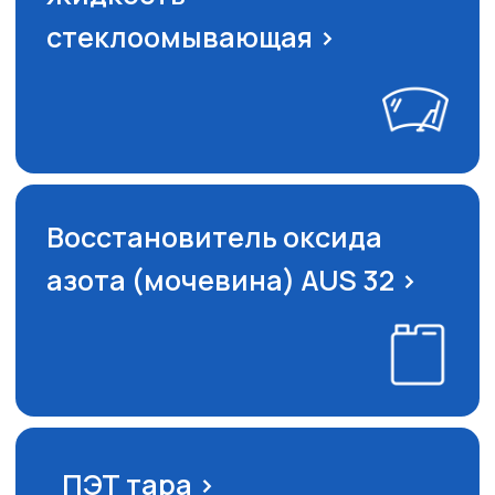
Адрес производства
Московская обл., Раменский
район, д. Чулково
Московская обл., Химки,