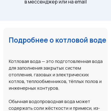
Защита
оборудования
Снижает риск образования накипи и
коррозии внутри системы отопления,
котла и теплообменников.
Готова к применению
Не требует разбавления или
дополнительной подготовки перед
заливкой в систему.