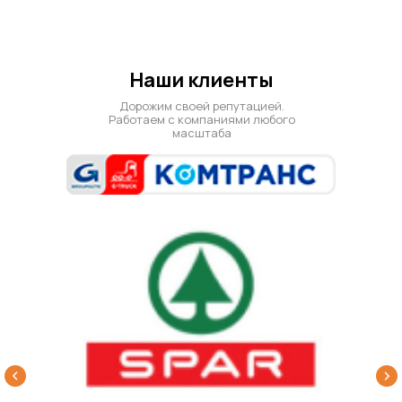
Наши клиенты
ПЭТ тара >
Дорожим своей репутацией.
Работаем с компаниями любого
масштаба
Новые и б/у
Еврокубы >
Новые и б/у деревянные