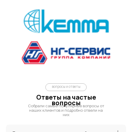
поддоны>
Контрактное
производство >
вопросы и ответы
Серная
Ответы на частые
кислота >
вопросы
Собрали самые популярные вопросы от
наших клиентов и подробно отвели на
них