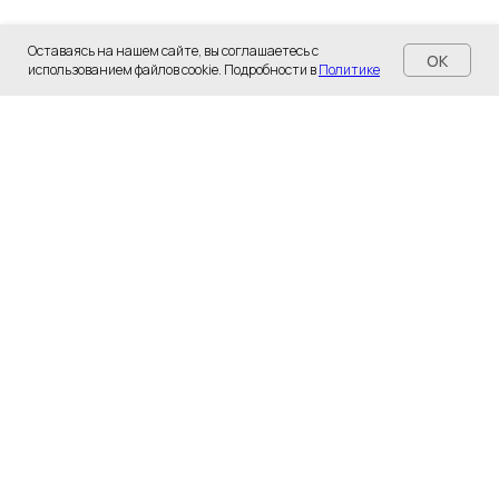
Оставаясь на нашем сайте, вы соглашаетесь с
OK
использованием файлов cookie. Подробности в
Политике