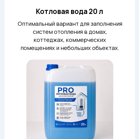
промышленных предприятий, котельных,
сервисных компаний и крупных объектов.
Цена зависит
Рассчитать объём
от объема
Получить консультацию
и узнать стоимость
Получите актуальный прайс прямо сейчас