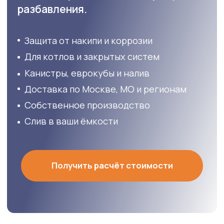
Собственное производство
Слив в ваши ёмкости
Получить расчёт стоимости
Каталог
Котловая вода в
удобной фасовке
Подберём объём под частный дом,
монтажную бригаду, сервисную
компанию или промышленный объект.
Котловая вода 10 л