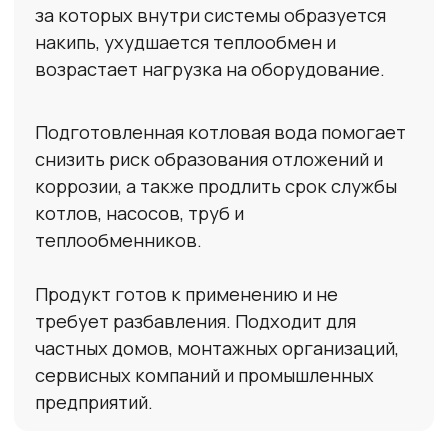
Для разных задач
Подходит для газовых и электрических
котлов, тёплых полов, теплообменников и
закрытых систем отопления.
о компании
ГК «АТЛАНТИДА»
основана в 2018 году
Мы занимается производством