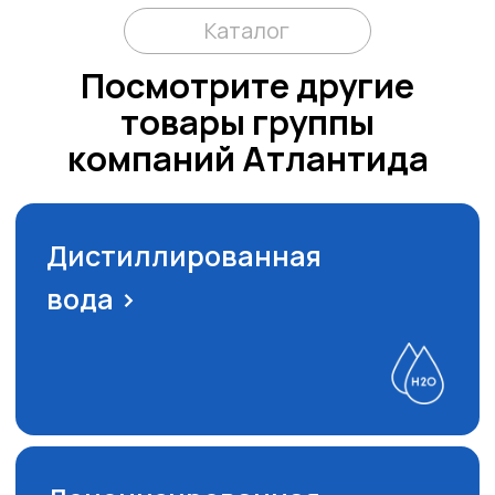
Котловая
вода >
Остались вопросы или
нужна помощь нашего
специалиста?
Оставьте заявку и мы свяжемся с вами,
ответим на все вопросы и рассчитаем
стоимость продукции.
Как вас зовут?