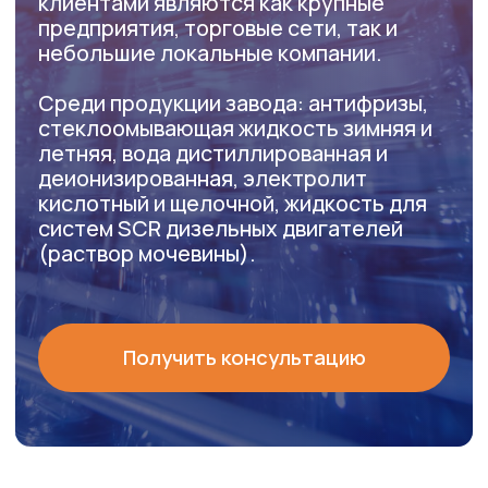
Электролит кислотный
и щелочной >
Жидкость
стеклоомывающая >
Восстановитель оксида
азота (мочевина) AUS 32 >