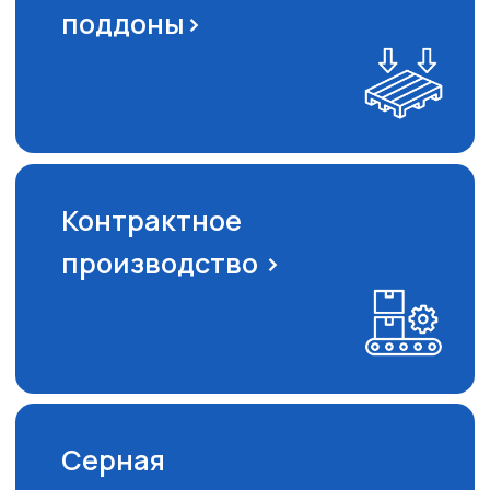
sale@ooo-atlantida.ru
График работы
Ежедневно с 9:00 до 18:00
Политика в отношении обработки
© АТЛАНТИДА, 2026г.
персональных данных