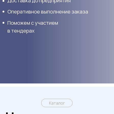
можем с участием
тендерах
Каталог
аша продукция
Всегда в наличии и по самым низким ценам