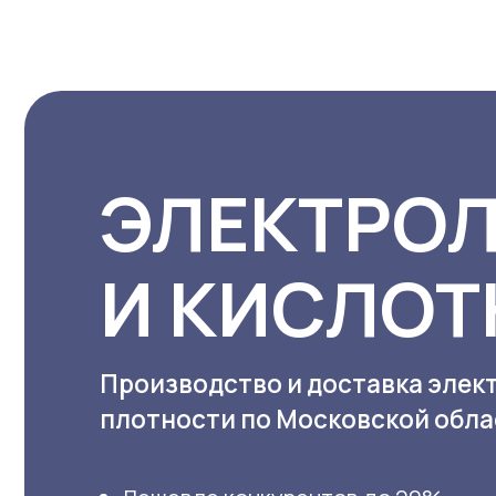
ЭЛЕКТРОЛИ
И КИСЛОТН
Производство и доставка электрол
плотности по Московской области 
Дешевле конкурентов до 20%
До
Всегда в наличии
Оп