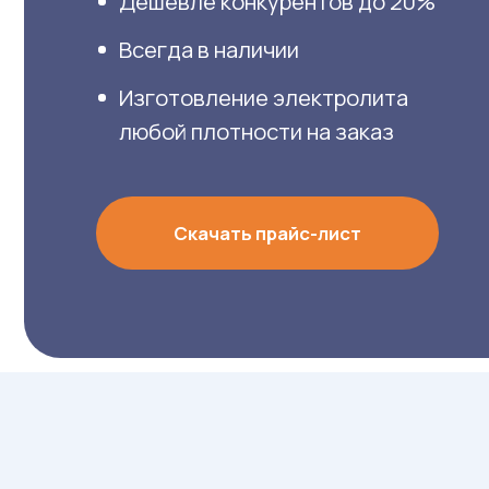
Изготовление электролита
По
любой плотности на заказ
в 
Скачать прайс-лист
Н