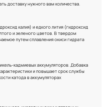
евых аккумуляторов. Добавка
ики и повышает срок службы
 в аккумуляторах
ислотных аккумуляторных
лированной воде, молекулы
электропроводящими
и других неисправностях.