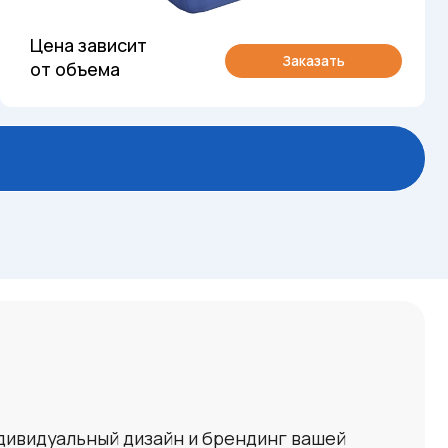
й дизайн и брендинг вашей
у нужного вам количества.
я) и едкого лития (гидроксид
еного цветов. В твердом
м сплавления окиси гидрата