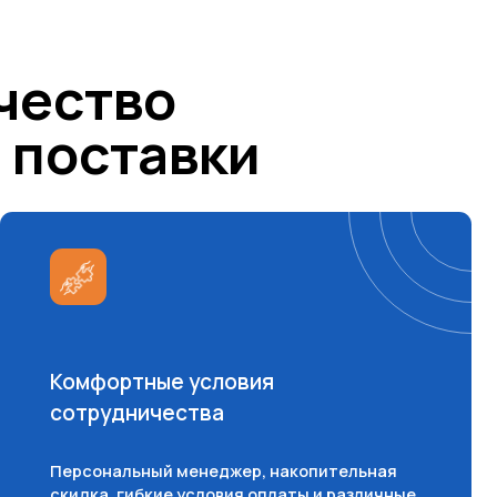
льный менеджер, накопительная
 гибкие условия оплаты и различные
ы доставки готовой продукции